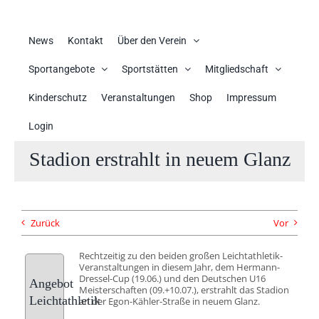
News
Kontakt
Über den Verein
Sportangebote
Sportstätten
Mitgliedschaft
Kinderschutz
Veranstaltungen
Shop
Impressum
Login
Stadion erstrahlt in neuem Glanz
Zurück
Vor
Rechtzeitig zu den beiden großen Leichtathletik-
Veranstaltungen in diesem Jahr, dem Hermann-
Dressel-Cup (19.06.) und den Deutschen U16
Angebot
Meisterschaften (09.+10.07.), erstrahlt das Stadion
Leichtathletik
an der Egon-Kähler-Straße in neuem Glanz.