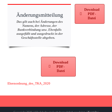
Download
Änderungsmitteilung
PDF-
Datei
Das gilt auch bei Änderungen des
Namens, der Adresse, der
Bankverbindung usw. Ebenfalls
ausgefüllt und ausgedruckt in der
Geschäftsstelle abgeben.
Download
PDF-
Datei
Ehrenordnung_des_TKA_2020