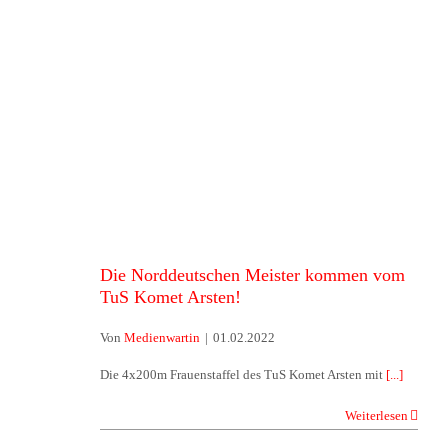
Die Norddeutschen Meister
kommen vom TuS Komet Arsten!
Die Norddeutschen Meister kommen vom
TuS Komet Arsten!
Von
Medienwartin
|
01.02.2022
Die 4x200m Frauenstaffel des TuS Komet Arsten mit
[...]
Weiterlesen