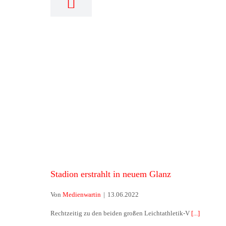
Stadion erstrahlt in neuem Glanz
Stadion erstrahlt in neuem Glanz
Von
Medienwartin
|
13.06.2022
Rechtzeitig zu den beiden großen Leichtathletik-V
[...]