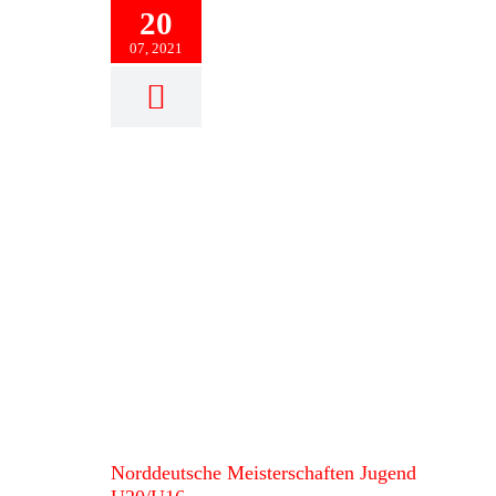
20
07, 2021
Norddeutsche Meisterschaften
Jugend U20/U16
Norddeutsche Meisterschaften Jugend