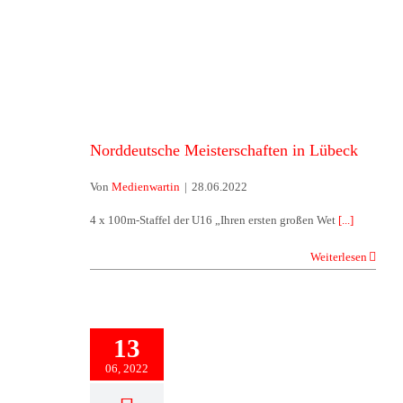
Lübeck
Norddeutsche Meisterschaften in Lübeck
Von
Medienwartin
|
28.06.2022
4 x 100m-Staffel der U16 „Ihren ersten großen Wet
[...]
Weiterlesen
13
06, 2022