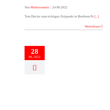
Von
Medienwartin
|
24.08.2022
Tom Deicke zum richtigen Zeitpunkt in Bestform Pe
[...]
Weiterlesen
28
06, 2022
Norddeutsche Meisterschaften in