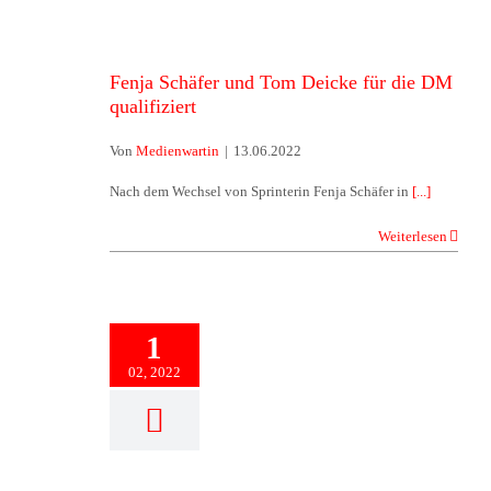
Fenja Schäfer und Tom Deicke für die DM
qualifiziert
Von
Medienwartin
|
13.06.2022
Nach dem Wechsel von Sprinterin Fenja Schäfer in
[...]
Weiterlesen
1
02, 2022