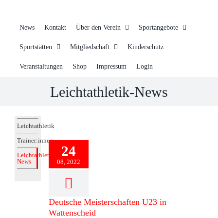
News
Kontakt
Über den Verein
Sportangebote
Sportstätten
Mitgliedschaft
Kinderschutz
Veranstaltungen
Shop
Impressum
Login
Leichtathletik-News
Leichtathletik
Trainer:innen
24
Leichtathletik-
News
08, 2022
Deutsche Meisterschaften U23 in
Deutsche Meisterschaften U23 in
Wattenscheid
Wattenscheid