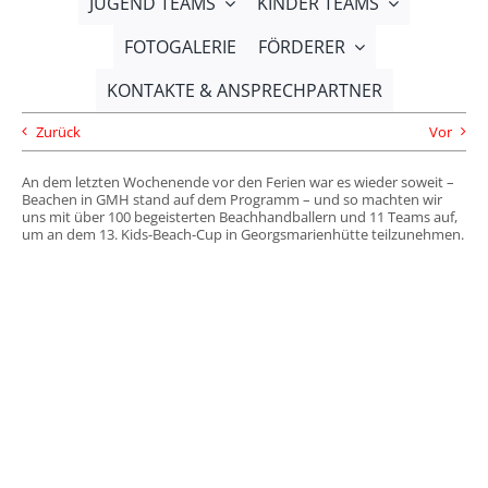
JUGEND TEAMS
KINDER TEAMS
FOTOGALERIE
FÖRDERER
KONTAKTE & ANSPRECHPARTNER
Zurück
Vor
An dem letzten Wochenende vor den Ferien war es wieder soweit –
Beachen in GMH stand auf dem Programm – und so machten wir
uns mit über 100 begeisterten Beachhandballern und 11 Teams auf,
um an dem 13. Kids-Beach-Cup in Georgsmarienhütte teilzunehmen.