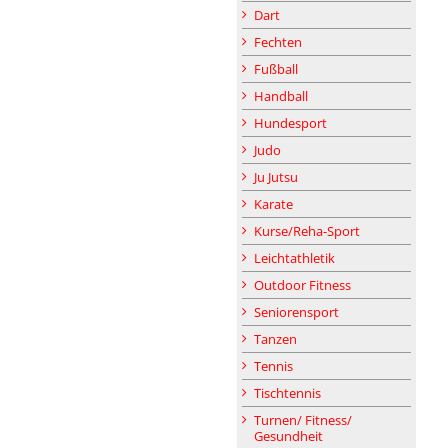
Dart
Fechten
Fußball
Handball
Hundesport
Judo
Ju Jutsu
Karate
Kurse/Reha-Sport
Leichtathletik
Outdoor Fitness
Seniorensport
Tanzen
Tennis
Tischtennis
Turnen/ Fitness/
Gesundheit