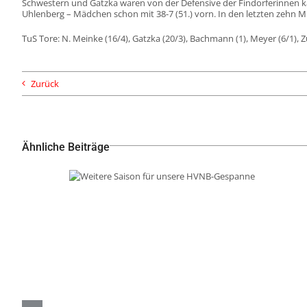
Schwestern und Gatzka waren von der Defensive der Findorferinnen kau
Uhlenberg – Mädchen schon mit 38-7 (51.) vorn. In den letzten zehn 
TuS Tore: N. Meinke (16/4), Gatzka (20/3), Bachmann (1), Meyer (6/1), Zurk
Zurück
Ähnliche Beiträge
Weitere Saison für unsere
HVNB-Gespanne