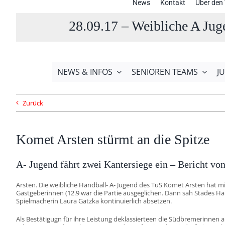
News
Kontakt
Über den 
28.09.17 – Weibliche A Jug
NEWS & INFOS
SENIOREN TEAMS
J
Zurück
Komet Arsten stürmt an die Spitze
A- Jugend fährt zwei Kantersiege ein – Bericht 
Arsten. Die weibliche Handball- A- Jugend des TuS Komet Arsten hat mi
Gastgeberinnen (12.9 war die Partie ausgeglichen. Dann sah Stades Ha
Spielmacherin Laura Gatzka kontinuierlich absetzen.
Als Bestätigugn für ihre Leistung deklassierteen die Südbremerinnen