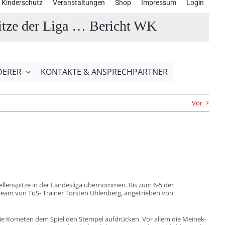
Kinderschutz
Veranstaltungen
Shop
Impressum
Login
pitze der Liga … Bericht WK
DERER
KONTAKTE & ANSPRECHPARTNER
Vor
bellenspitze in der Landesliga übernommen. Bis zum 6-5 der
 Team von TuS- Trainer Torsten Uhlenberg, angetrieben von
 die Kometen dem Spiel den Stempel aufdrücken. Vor allem die Meinek-