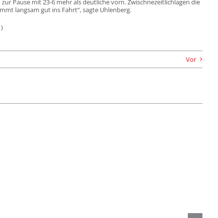
zur Pause mit 23-6 mehr als deutliche vorn. Zwischnezeitlichlagen die
ommt langsam gut ins Fahrt“, sagte Uhlenberg.
1)
Vor