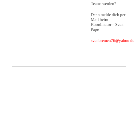
Teams werden?
Dann melde dich per
Mail beim
Koordinator – Sven
Pape
svenbremen76@yahoo.de