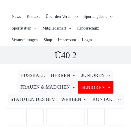
News
Kontakt
Über den Verein
Sportangebote
Sportstätten
Mitgliedschaft
Kinderschutz
Veranstaltungen
Shop
Impressum
Login
Ü40 2
FUSSBALL
HERREN
JUNIOREN
FRAUEN & MÄDCHEN
SENIOREN
STATUTEN DES BFV
WERBEN
KONTAKT