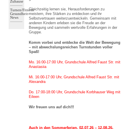
Zuhause
Gleichzeitig lernen sie, Herausforderungen zu
Turnen/Fitness/
Gesundheit-
meistern, ihre Stärken zu entdecken und ihr
News
Selbstvertrauen weiterzuentwickeln.
Gemeinsam mit
anderen Kindern erleben sie die Freude an der
Bewegung und sammeln wertvolle Erfahrungen in der
Gruppe.
Komm vorbei und entdecke die Welt der Bewegung
– mit abwechslungsreichen Turnstunden voller
Spaß!
Mo. 16:00-17:00 Uhr, Grundschule Alfred Faust Str. mit
Anastasiia
Mi. 16:00-17:00 Uhr, Grundschule Alfred Faust Str. mit
Alexandra
Do. 17:00-18:00 Uhr, Grundschule Korbhauser Weg mit
Eileen
Wir freuen uns auf dich!!!
Auch in den Sommerferien, 02.07.26 – 12.08.26,