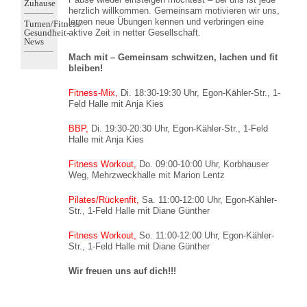
Zuhause
herzlich willkommen. Gemeinsam motivieren wir uns,
lernen neue Übungen kennen und verbringen eine
Turnen/Fitness/
Gesundheit-
aktive Zeit in netter Gesellschaft.
News
Mach mit – Gemeinsam schwitzen, lachen und fit
bleiben!
Fitness-Mix,
Di. 18:30-19:30 Uhr, Egon-Kähler-Str., 1-
Feld Halle mit Anja Kies
BBP,
Di. 19:30-20:30 Uhr, Egon-Kähler-Str., 1-Feld
Halle mit Anja Kies
Fitness Workout,
Do. 09:00-10:00 Uhr, Korbhauser
Weg, Mehrzweckhalle mit Marion Lentz
Pilates/Rückenfit,
Sa. 11:00-12:00 Uhr, Egon-Kähler-
Str., 1-Feld Halle mit Diane Günther
Fitness Workout,
So. 11:00-12:00 Uhr, Egon-Kähler-
Str., 1-Feld Halle mit Diane Günther
Wir freuen uns auf dich!!!