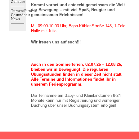
Zuhause
Kommt vorbei und entdeckt gemeinsam die Welt
der Bewegung – mit viel Spaß, Neugier und
Turnen/Fitness/
Gesundheit-
gemeinsamen Erlebnissen!
News
Mi. 09:00-10:00 Uhr, Egon-Kähler-Straße 145, 1-Feld
Halle mit Julia
Wir freuen uns auf euch!!!
Auch in den Sommerferien, 02.07.26 – 12.08.26,
bleiben wir in Bewegung!
Die regulären
Übungsstunden finden in dieser Zeit nicht statt.
Alle Termine und Informationen findet ihr in
unserem Ferienprogramm.
Die Teilnahme am Baby- und Kleinkindturnen 8-24
Monate kann nur mit Registrierung und vorheriger
Buchung über unser Buchungssystem erfolgen!