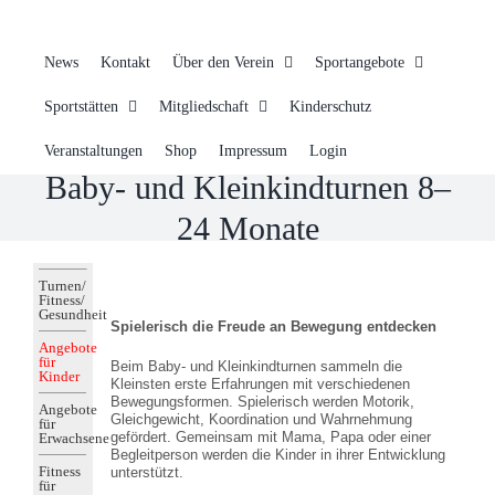
News
Kontakt
Über den Verein
Sportangebote
Sportstätten
Mitgliedschaft
Kinderschutz
Veranstaltungen
Shop
Impressum
Login
Baby- und Kleinkindturnen 8–
24 Monate
Turnen/
Fitness/
Gesundheit
Spielerisch die Freude an Bewegung entdecken
Angebote
für
Beim Baby- und Kleinkindturnen sammeln die
Kinder
Kleinsten erste Erfahrungen mit verschiedenen
Bewegungsformen. Spielerisch werden Motorik,
Angebote
Gleichgewicht, Koordination und Wahrnehmung
für
gefördert.
Gemeinsam mit Mama, Papa oder einer
Erwachsene
Begleitperson werden die Kinder in ihrer Entwicklung
Fitness
unterstützt.
für