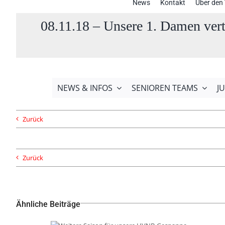
News
Kontakt
Über den 
08.11.18 – Unsere 1. Damen vert
NEWS & INFOS
SENIOREN TEAMS
J
Zurück
Zurück
Ähnliche Beiträge
Weitere Saison für unsere