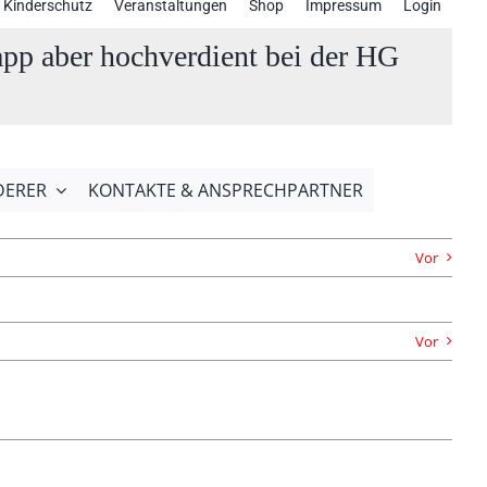
Kinderschutz
Veranstaltungen
Shop
Impressum
Login
app aber hochverdient bei der HG
DERER
KONTAKTE & ANSPRECHPARTNER
Vor
Vor