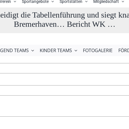
Verein
Sportangebote
Sportstätten
Mitgliedschaft
eidigt die Tabellenführung und siegt kn
Bremerhaven… Bericht WK …
UGEND TEAMS
KINDER TEAMS
FOTOGALERIE
FÖR