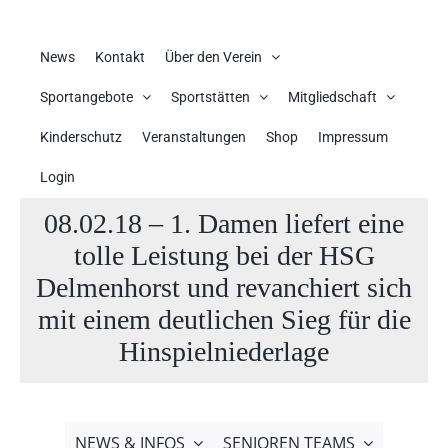
News
Kontakt
Über den Verein
Sportangebote
Sportstätten
Mitgliedschaft
Kinderschutz
Veranstaltungen
Shop
Impressum
Login
08.02.18 – 1. Damen liefert eine
tolle Leistung bei der HSG
Delmenhorst und revanchiert sich
mit einem deutlichen Sieg für die
Hinspielniederlage
NEWS & INFOS
SENIOREN TEAMS