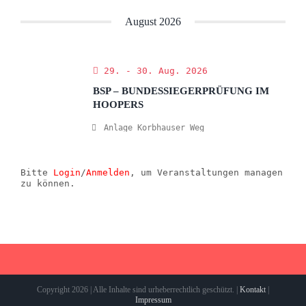
August 2026
29. - 30. Aug. 2026
BSP – BUNDESSIEGERPRÜFUNG IM
HOOPERS
Anlage Korbhauser Weg
Bitte
Login
/
Anmelden
, um Veranstaltungen managen
zu können.
Copyright 2026 | Alle Inhalte sind urheberrechtlich geschützt. |
Kontakt
|
Impressum