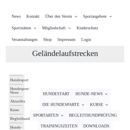
News
Kontakt
Über den Verein
Sportangebote
Sportstätten
Mitgliedschaft
Kinderschutz
Veranstaltungen
Shop
Impressum
Login
Geländelaufstrecken
Hundesport
Hundesport-
News
HUNDESTART
HUNDE-NEWS
Aktuelles
DIE HUNDESPARTE
KURSE
Kurse
SPORTARTEN
BEGLEITHUNDPRÜFUNG
Begleithundprüfung
TRAININGSZEITEN
DOWNLOADS
Hunde-