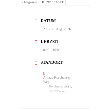
Schlagwörter:
HUNDESPORT
DATUM
29. - 30. Aug. 2026
UHRZEIT
8:00 - 16:00
STANDORT
Anlage Korbhauser
Weg
Korbhauser Weg 3,
28279 Bremen