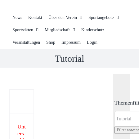
News
Kontakt
Über den Verein
Sportangebote
Sportstätten
Mitgliedschaft
Kinderschutz
Veranstaltungen
Shop
Impressum
Login
Tutorial
Unterschied
Kategorie
Themenfilt
und
Schlagwort
Unt
ers