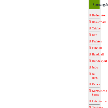
Sportangeb
Badminton
Basketball
Cricket
Dart
Fechten
Fußball
Handball
Hundesport
Judo
Ju
Jutsu
Karate
Kurse/Reha-
Sport
Leichtathlet
Outdoor