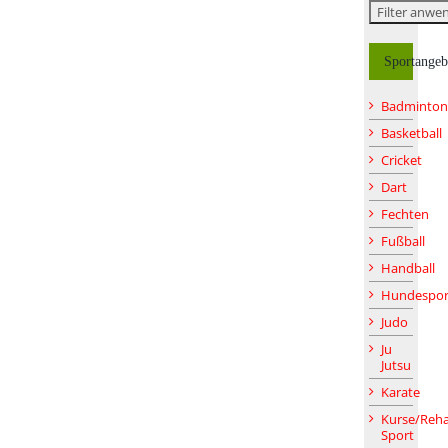
Sportangeb
Badminton
Basketball
Cricket
Dart
Fechten
Fußball
Handball
Hundespor
Judo
Ju
Jutsu
Karate
Kurse/Reha
Sport