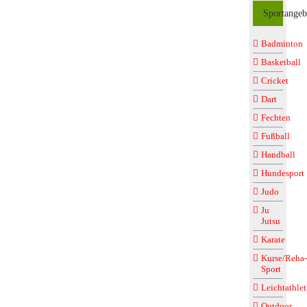
Sportangeb
Badminton
Basketball
Cricket
Dart
Fechten
Fußball
Handball
Hundesport
Judo
Ju
Jutsu
Karate
Kurse/Reha-
Sport
Leichtathlet
Outdoor